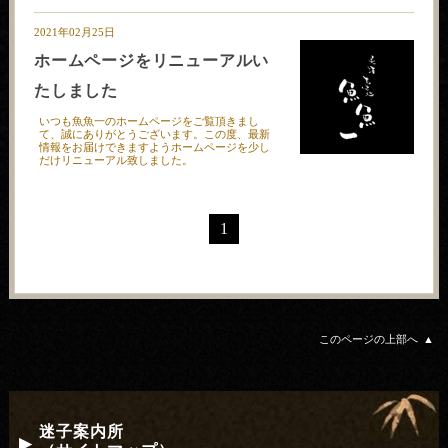
2021年02月25日
ホームページをリニューアルい
たしました
いつも魚魚一のホームページをご覧頂きまし
て、誠にありがとうございます。この度、最新
情報をお届けできますようホームページを少し
だけリニューアル致しました。
1
このページの上部へ
迷子案内所