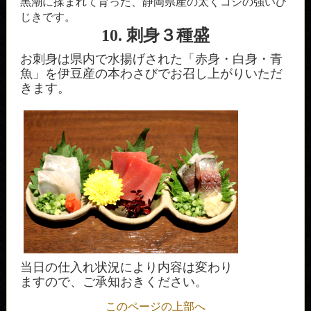
黒潮に揉まれて育った、静岡県産の太くコシの強いひ
じきです。
10. 刺身３種盛
お刺身は県内で水揚げされた「赤身・白身・青
魚」を伊豆産の本わさびでお召し上がりいただ
きます。
当日の仕入れ状況により内容は変わり
ますので、ご承知おきください。
このページの上部へ