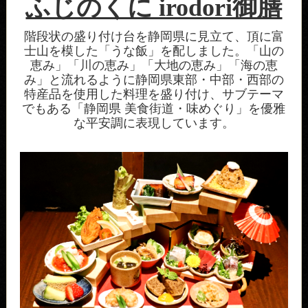
ふじのくに irodori御膳
階段状の盛り付け台を静岡県に見立て、頂に富
士山を模した「うな飯」を配しました。「山の
恵み」「川の恵み」「大地の恵み」「海の恵
み」と流れるように静岡県東部・中部・西部の
特産品を使用した料理を盛り付け、サブテーマ
でもある「静岡県 美食街道・味めぐり」を優雅
な平安調に表現しています。