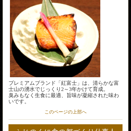
プレミアムブランド「紅富士」は、清らかな富
士山の湧水でじっくり2～3年かけて育成。
臭みもなく生食に最適、旨味が凝縮された味わ
いです。
このページの上部へ