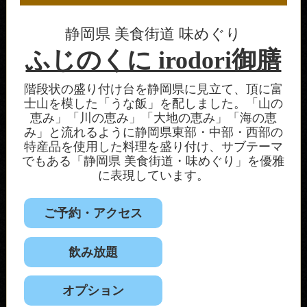
静岡県 美食街道 味めぐり
ふじのくに irodori御膳
階段状の盛り付け台を静岡県に見立て、頂に富
士山を模した「うな飯」を配しました。「山の
恵み」「川の恵み」「大地の恵み」「海の恵
み」と流れるように静岡県東部・中部・西部の
特産品を使用した料理を盛り付け、サブテーマ
でもある「静岡県 美食街道・味めぐり」を優雅
に表現しています。
ご予約・アクセス
飲み放題
オプション