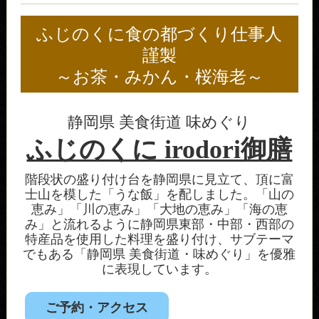
ふじのくに食の都づくり仕事人
謹製
～お茶・みかん・桜海老～
静岡県 美食街道 味めぐり
ふじのくに irodori御膳
階段状の盛り付け台を静岡県に見立て、頂に富
士山を模した「うな飯」を配しました。「山の
恵み」「川の恵み」「大地の恵み」「海の恵
み」と流れるように静岡県東部・中部・西部の
特産品を使用した料理を盛り付け、サブテーマ
でもある「静岡県 美食街道・味めぐり」を優雅
に表現しています。
ご予約・アクセス