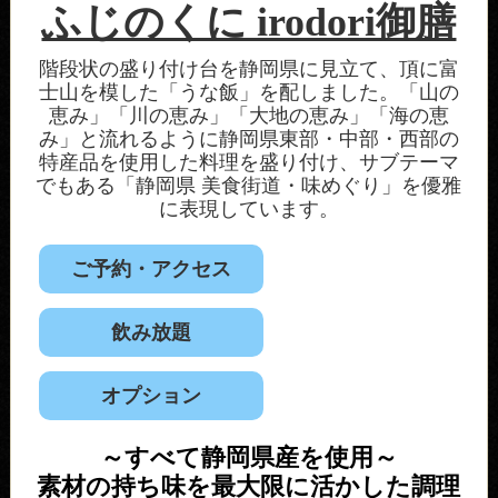
ふじのくに irodori御膳
階段状の盛り付け台を静岡県に見立て、頂に富
士山を模した「うな飯」を配しました。「山の
恵み」「川の恵み」「大地の恵み」「海の恵
み」と流れるように静岡県東部・中部・西部の
特産品を使用した料理を盛り付け、サブテーマ
でもある「静岡県 美食街道・味めぐり」を優雅
に表現しています。
ご予約・アクセス
飲み放題
オプション
～すべて静岡県産を使用～
素材の持ち味を最大限に活かした調理