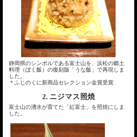
静岡県のシンボルである富士山を、浜松の郷土
料理（ぼく飯）の復刻版「うな飯」で再現しま
した。
＊ふじのくに新商品セレクション金賞受賞
2. ニジマス照焼
富士山の湧水が育てた「紅富士」を照焼にしま
した。