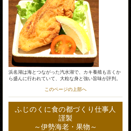
浜名湖は海とつながった汽水湖で、カキ養殖も古くか
ら盛んに行われていて、大粒な身と強い旨味が評判。
このページの上部へ
ふじのくに食の都づくり仕事人
謹製
～伊勢海老・果物～