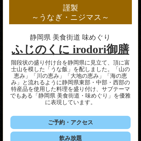
謹製
～うなぎ・ニジマス～
静岡県 美食街道 味めぐり
ふじのくに irodori御膳
階段状の盛り付け台を静岡県に見立て、頂に富
士山を模した「うな飯」を配しました。「山の
恵み」「川の恵み」「大地の恵み」「海の恵
み」と流れるように静岡県東部・中部・西部の
特産品を使用した料理を盛り付け、サブテーマ
でもある「静岡県 美食街道・味めぐり」を優雅
に表現しています。
ご予約・アクセス
飲み放題