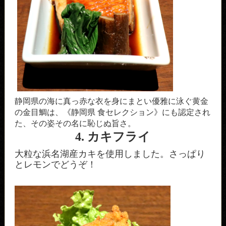
静岡県の海に真っ赤な衣を身にまとい優雅に泳ぐ黄金
の金目鯛は、《静岡県 食セレクション》にも認定され
た、その姿その名に恥じぬ旨さ。
4. カキフライ
大粒な浜名湖産カキを使用しました。さっぱり
とレモンでどうぞ！