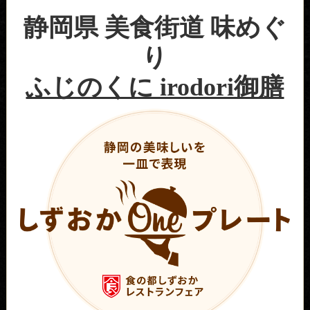
静岡県 美食街道 味めぐ
り
ふじのくに irodori御膳