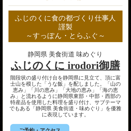
ふじのくに食の都づくり仕事人
謹製
～すっぽん・とらふぐ～
静岡県 美食街道 味めぐり
ふじのくに irodori御膳
階段状の盛り付け台を静岡県に見立て、頂に富
士山を模した「うな飯」を配しました。「山の
恵み」「川の恵み」「大地の恵み」「海の恵
み」と流れるように静岡県東部・中部・西部の
特産品を使用した料理を盛り付け、サブテーマ
でもある「静岡県 美食街道・味めぐり」を優雅
に表現しています。
ご予約・アクセス