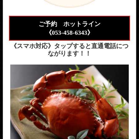
ご予約 ホットライン
《
053-458-6343
》
《スマホ対応》タップすると直通電話につ
ながります！！