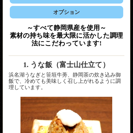
オプション
～すべて静岡県産を使用～
素材の持ち味を最大限に活かした調理
法にこだわっています!
1. うな飯（富士山仕立て）
浜名湖うなぎと笹垣牛蒡、静岡茶の炊き込み御
飯で、冷めても美味しく召し上がれるように調
理しています。