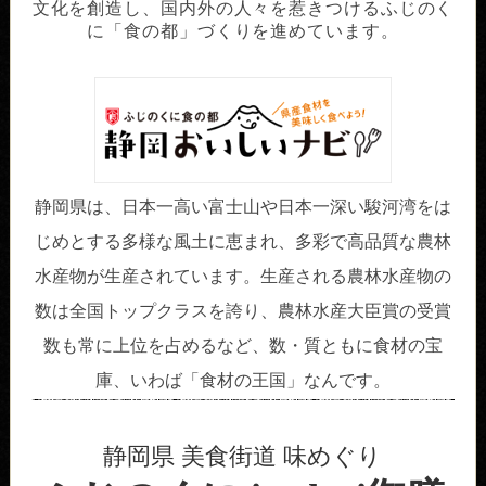
文化を創造し、国内外の人々を惹きつけるふじのく
に「食の都」づくりを進めています。
静岡県は、日本一高い富士山や日本一深い駿河湾をは
じめとする多様な風土に恵まれ、多彩で高品質な農林
水産物が生産されています。生産される農林水産物の
数は全国トップクラスを誇り、農林水産大臣賞の受賞
数も常に上位を占めるなど、数・質ともに食材の宝
庫、いわば「食材の王国」なんです。
静岡県 美食街道 味めぐり