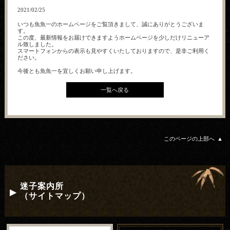
2021/02/25
いつも魚魚一のホームページをご覧頂きまして、誠にありがとうございま
す。
この度、最新情報をお届けできますようホームページを少しだけリニューア
ル致しました。
スマートフォンからの表示も見やすくいたしておりますので、是非ご利用く
ださい。
今後とも魚魚一を宜しくお願い申し上げます。
一覧へ戻る
このページの上部へ
迷子案内所
（サイトマップ）