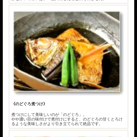
《のどぐろ煮つけ》
煮つけにして美味しいのが「のどぐろ」。
やや濃い目の味付けで煮付けにすると、のどぐろの甘くとろけ
るような美味しさがより引き立てられて絶品です。