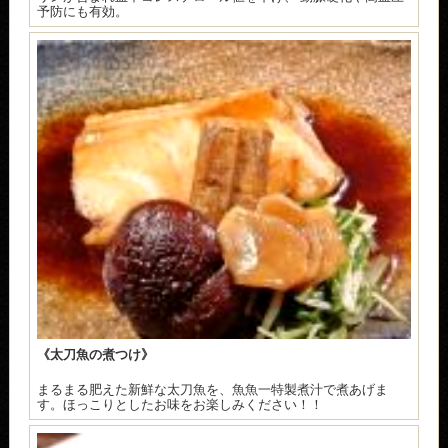
予防にも有効。
《太刀魚の煮つけ》
まるまる肥えた新鮮な太刀魚を、魚魚一特製煮汁で煮あげま
す。ほっこりとしたお味をお楽しみください！！