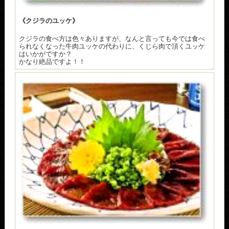
《クジラのユッケ》
クジラの食べ方は色々ありますが、なんと言っても今では食べ
られなくなった牛肉ユッケの代わりに、くじら肉で頂くユッケ
はいかがですか？
かなり絶品ですよ！！