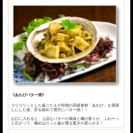
《あわびバター焼》
コリコリッとした歯ごたえが特徴の高級食材「あわび」を酒蒸
しにした後、肝を絡めて贅沢にバター焼！！
お口に入れると、上品なバターの風味と磯の香りが、ふわ〜っ
と広がって、噛めばスッと歯が通る驚きの柔らかさ！