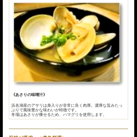
《あさりの味噌汁》
浜名湖産のアサリは身入りが非常に良く肉厚。濃厚な旨みたっ
ぷりで風味豊かな味わいが特徴です。
冬場はあさりが痩せるため、ハマグリを使用します。