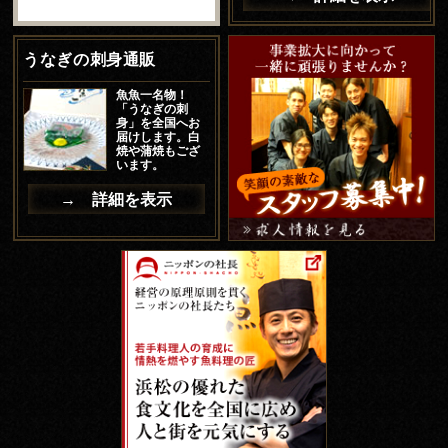
うなぎの刺身通販
魚魚一名物！
「うなぎの刺
身」を全国へお
届けします。白
焼や蒲焼もござ
います。
→ 詳細を表示