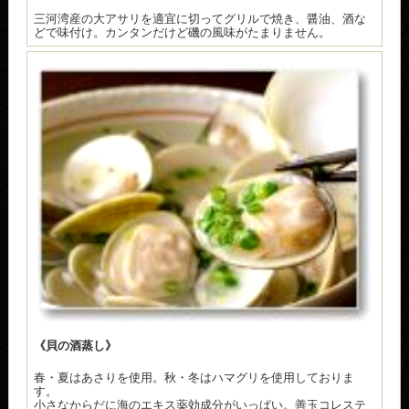
三河湾産の大アサリを適宜に切ってグリルで焼き、醤油、酒な
どで味付け。カンタンだけど磯の風味がたまりません。
《貝の酒蒸し》
春・夏はあさりを使用。秋・冬はハマグリを使用しておりま
す。
小さなからだに海のエキス薬効成分がいっぱい。善玉コレステ