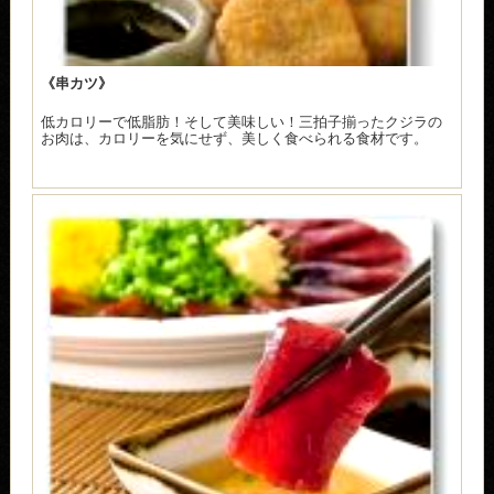
《串カツ》
低カロリーで低脂肪！そして美味しい！三拍子揃ったクジラの
お肉は、カロリーを気にせず、美しく食べられる食材です。