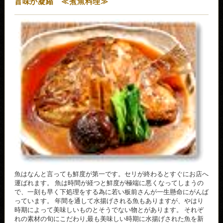
旨味が凝縮 ≪煮魚料理≫
魚はなんと言っても鮮度が第一です。セリが終わるとすぐにお店へ
運ばれます。 魚は時間が経つと鮮度が極端に悪くなってしまうの
で、一刻も早く下処理をする為に若い板前さんが一生懸命にがんば
っています。 年間を通して水揚げされる魚もありますが、やはり
時期によって美味しいものとそうでない物とがあります。 それぞ
れの素材の旬にこだわり,最も美味しい時期に水揚げされた魚を新