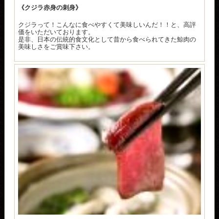
《クジラ赤身の刺身》
クジラって！こんなに食べやすくて美味しいんだ！！と、高評
価をいただいております。
是非、日本の伝統的食文化として昔から食べられてきた鯨肉の
美味しさをご賞味下さい。