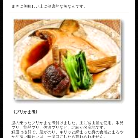
まさに美味しい上に健康的な魚なんです。
《ブリかま煮》
脂の乗ったブリかまを煮付けました。主に富山産を使用。氷見
ブリ、能登ブリ、佐渡ブリなど、北陸が名産地です。
鮮度は抜群で、脂がのり、キリッと締まった身の食感とまろや
かな深い味わいは、一度口にしたら忘れられません。