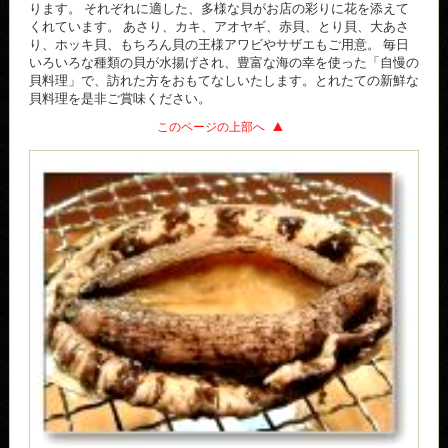
ります。 それぞれに適した、多様な貝がお店の彩りに花を添えて
くれています。 あさり、カキ、アオヤギ、赤貝、とり貝、大あさ
り、ホッキ貝、もちろん貝の王様アワビやサザエもご用意。 毎日
いろいろな種類の貝が水揚げされ、豊富な海の幸を使った「自慢の
貝料理」で、訪れた方をおもてなしいたします。とれたての新鮮な
貝料理を是非ご賞味ください。
このページの上部へ