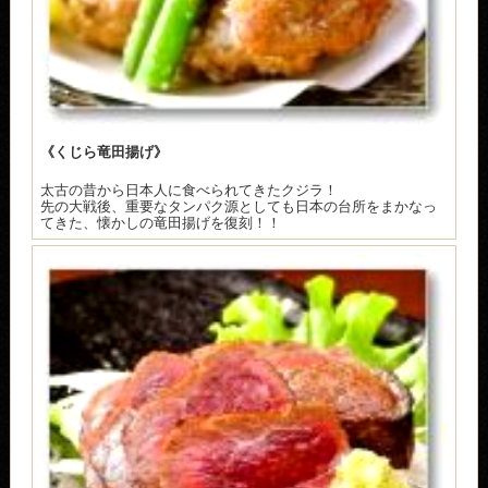
《くじら竜田揚げ》
太古の昔から日本人に食べられてきたクジラ！
先の大戦後、重要なタンパク源としても日本の台所をまかなっ
てきた、懐かしの竜田揚げを復刻！！