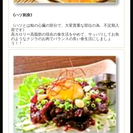
《ハツ刺身》
《ハツとは鯨の心臓の部分で、大変貴重な部位の為、不定期入
荷です》
高カロリー高脂肪の現在の食生活をやめて、サッパリしてお魚
のようなクジラのお肉でバランスの良い食生活にしましょ
う！！