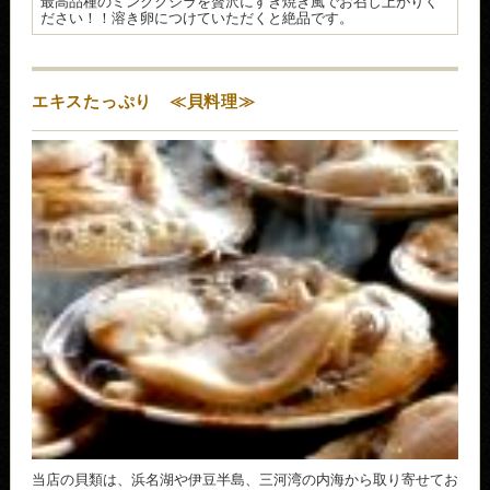
最高品種のミンククジラを贅沢にすき焼き風でお召し上がりく
ださい！！溶き卵につけていただくと絶品です。
エキスたっぷり ≪貝料理≫
当店の貝類は、浜名湖や伊豆半島、三河湾の内海から取り寄せてお