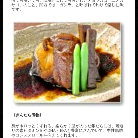
煮ても焼いても、塩焼きにしてもおいしいチョウカは「ユメカ
サゴ」のこと、関西では「ガシラ」と呼ばれて釣りで楽しむ魚
です。
《ぎんだら煮物》
身がホロッとくずれる、柔らかく脂がのった銀だらには、若返
りの素ビタミンＥやDHA・EPAも豊富に含んでいて、中性脂肪
やコレステロールを抑えてくれます。