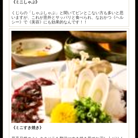
《ミニしゃぶ》
くじらの「しゃぶしゃぶ」と聞いてピンとこない方も多いと思
いますが、これが意外とサッパリと食べられ、なおかつ《ヘル
シー》で《美容》にも効果的なんです！！
《ミニすき焼き》