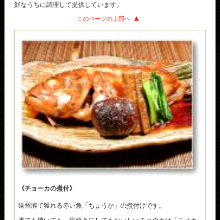
鮮なうちに調理して提供しています。
このページの上部へ
《チョーカの煮付》
遠州灘で獲れる赤い魚「ちょうか」の煮付けです。