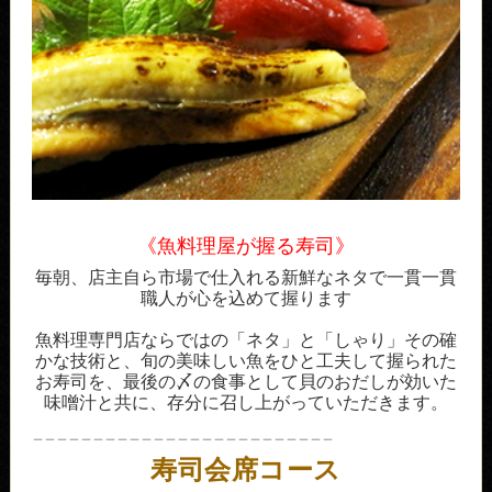
《魚料理屋が握る寿司》
毎朝、店主自ら市場で仕入れる新鮮なネタで一貫一貫
職人が心を込めて握ります
魚料理専門店ならではの「ネタ」と「しゃり」その確
かな技術と、旬の美味しい魚をひと工夫して握られた
お寿司を、最後の〆の食事として貝のおだしが効いた
味噌汁と共に、存分に召し上がっていただきます。
＿＿＿＿＿＿＿＿＿＿＿＿＿＿＿＿＿＿＿＿＿＿＿＿＿
寿司会席コース