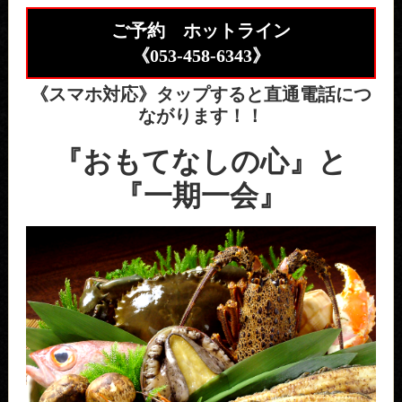
ご予約 ホットライン
《
053-458-6343
》
《スマホ対応》タップすると直通電話につ
ながります！！
『おもてなしの心』と
『一期一会』