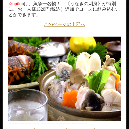
☆option
は、魚魚一名物！！《うなぎの刺身》が特別
に、お一人様1320円(税込）追加でコースに組み込むこ
とができます。
このページの上部へ
＿＿＿＿＿＿＿＿＿＿＿＿＿＿＿＿＿＿＿＿＿＿＿＿＿