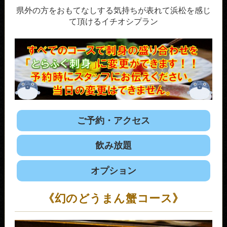
県外の方をおもてなしする気持ちが表れて浜松を感じ
て頂けるイチオシプラン
ご予約・アクセス
飲み放題
オプション
《幻のどうまん蟹コース》