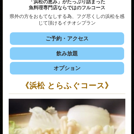
「浜松の恵み」がたっぷり詰まった
魚料理専門店ならではのフルコース
県外の方をおもてなしする為、フグ尽くしの浜松を感
じて頂けるイチオシプラン
ご予約・アクセス
飲み放題
オプション
《浜松 とらふぐコース》