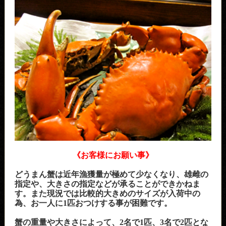
《お客様にお願い事》
どうまん蟹は近年漁獲量が極めて少なくなり、雄雌の
指定や、大きさの指定などが承ることができかねま
す。また現況では比較的大きめのサイズが入荷中の
為、お一人に1匹おつけする事が困難です。
蟹の重量や大きさによって、2名で1匹、3名で2匹とな