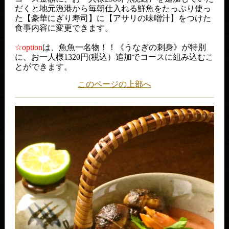
だくと地元漁港から毎朝仕入れる鮮魚をたっぷり使っ
た【豪華にぎり寿司】に【アサリの味噌汁】をつけた
食事内容に変更できます。
☆option
は、魚魚一名物！！《うなぎの刺身》が特別
に、お一人様1320円(税込）追加でコースに組み込むこ
とができます。
このページの上部へ