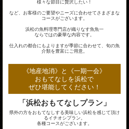
様々な節目に贅沢したい！
など、お客様のご要望やニーズに合わせてさまざまな
コースがございます。
浜松の魚料理専門店が織りなす魚魚一
ならではの豪華な内容です。
仕入れの都合にもよりますが季節に合わせて、旬の魚
介類を豊富にご用意。
《地産地消》と《一期一会》
おもてなしを浜松で
ぜひ堪能してください！
「浜松おもてなしプラン」
県外の方をおもてなしする美味しい浜松を感じて頂け
るイチオシプラン。
各種コースがございます。