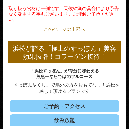
取り扱う食材は一例です。天候や漁の具合により予告
なく変更する事もございます。ご理解ご了承くださ
い。
このページの上部へ
浜松が誇る「極上のすっぽん」美容
効果抜群！コラーゲン接待！
「浜松すっぽん」が存分に味わえる
魚魚一ならではのフルコース
「すっぽん尽くし」で
県外の方をおもてなし！浜松を
感じて頂けるプランです
ご予約・アクセス
飲み放題