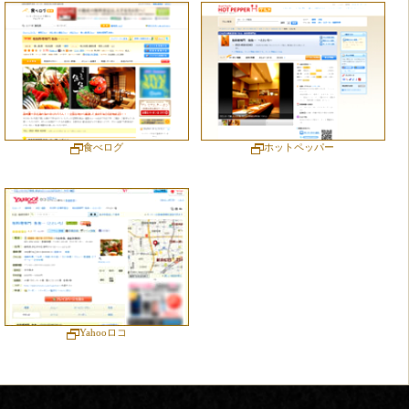
食べログ
ホットペッパー
Yahooロコ