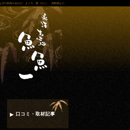
なぎの刺身やあわび、まぐろ、蟹（かに）、海鮮鍋など。
口コミ・取材記事