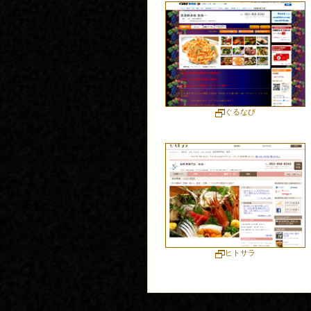
ぐるなび
ヒトサラ